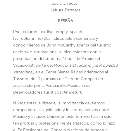
Socio Director
Leisure Partners
RESEÑA
[/vc_column_text][vc_empty_space]
[vc_column_text]La indiscutible experiencia y
conocimiento de John McCarthy acerca del turismo
nacional e internacional se hizo evidente con su
presentación del subtema “Tipos de Propiedad
Vacacional”, parte del Módulo
1 El Turismo y la Propiedad
Vacacional
, en el Tema Bienes Raíces orientados al
Turismo, del Diplomado de Tiempo Compartido,
auspiciado por la Asociación Mexicana de
Desarrolladores Turísticos (Amdetur).
Nunca antes la historia; la importancia del tiempo
compartido; el significado y los comparativos entre
México y Estados Unidos en este terreno habían sido
tan profusa y profesionalmente tratados, como lo hizo
el Ex Presidente del Consejo Nacional de Amdetur,