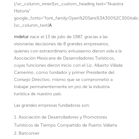
[/vc_column_inner][vc_custom_heading text=”Nuestra
Historia”
google_fonts=”font_family:Open%20Sans%3A300%2C300italic
[vc_column_text]
A
mdetur
nace el 13 de julio de 1987, gracias a las
visionarias decisiones de 8 grandes empresarios,
quienes con extraordinario entusiasmo dieron vida a la
Asociación Mexicana de Desarrolladores Turísticos,
cuyas funciones dieron inicio con el Lic. Alberto Villada
Camerino, como fundador y primer Presidente del
Consejo Directivo, mismo que se comprometió a
trabajar permanentemente en pro de la industria
turística de nuestro país.
Las grandes empresas fundadoras son:
Asociación de Desarrolladores y Promotores
Turísticos de Tiempo Compartido de Puerto Vallarta
Bancomer