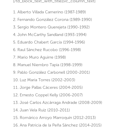
[/td_block_text_with_title][vc_column_text]
Alberto Villada Camerino (1987-1989)
Fernando González Corona (1989-1990)
Sergio Montero Querejeta (1990-1992)
John McCarthy Sandland (1993-1994)
Eduardo Chabert García (1994-1996)
Raul Sánchez Rucobo (1996-1998)
Mario Muro Aguirre (1998)
Manuel Niembro Tapia (1998-1999)
Pablo González Carbonell (2000-2001)
Luz Maria Torres (2002-2003)
Jorge Pallas Cáceres (2004-2005)
Ernesto Coppel Kelly (2006-2007)
José Carlos Azcárraga Andrade (2008-2009)
Juan Vela Ruíz (2010-2011)
Romárico Arroyo Marroquín (2012-2013)
Ana Patricia de la Peña Sánchez (2014-2015)