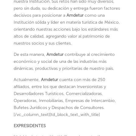
nuestra Institución. Sus retos han sido muy diversos,
pero sin duda, su dedicación y entrega fueron factores
decisivos para posicionar a
Amdetur
como una
Institución sólida y líder en materia turística de México,
orientando nuestras acciones bajo los estándares más
altos de calidad, agregando valor al patrimonio de
nuestros socios y sus clientes.
De esta manera,
Amdetur
contribuye al crecimiento
económico y social de una de las industrias más
dinámicas, productivas y prioritarias de nuestro país.
Actualmente,
Amdetur
cuenta con más de 250
afiliados, entre los que destacan Inversionistas y
Desarrolladores Turísticos, Comercializadoras,
Operadoras, Inmobiliarias, Empresas de Intercambio,
Bufetes Jurídicos y Despachos de Consultores.
[/vc_column_text][td_block_text_with_title]
EXPRESIDENTES