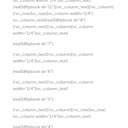
[vc_column width=”1/4″][vc_column_text]
[real3dflipbook id=”11″][/vc_column_text][/vc_column]
[/vc_row][vc_row][vc_column width=”1/4″]
[vc_column_text][real3dflipbook id=”8″]
[/vc_column_text][/vc_column][vc_column
width=”1/4″][vc_column_text]
[real3dflipbook id=”7″]
[/vc_column_text][/vc_column][vc_column
width=”1/4″][vc_column_text]
[real3dflipbook id=”6″]
[/vc_column_text][/vc_column][vc_column
width=”1/4″][vc_column_text]
[real3dflipbook id=”5″]
[/vc_column_text][/vc_column][/vc_row][vc_row]
[vc_column width=”1/4″][vc_column_text]
[real3dflipbook id=”4″]