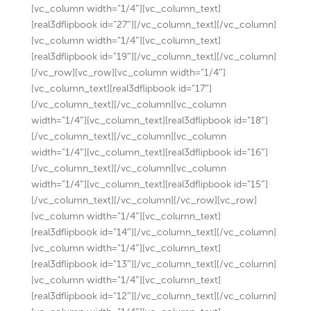
[vc_column width=”1/4″][vc_column_text]
[real3dflipbook id=”27″][/vc_column_text][/vc_column]
[vc_column width=”1/4″][vc_column_text]
[real3dflipbook id=”19″][/vc_column_text][/vc_column]
[/vc_row][vc_row][vc_column width=”1/4″]
[vc_column_text][real3dflipbook id=”17″]
[/vc_column_text][/vc_column][vc_column
width=”1/4″][vc_column_text][real3dflipbook id=”18″]
[/vc_column_text][/vc_column][vc_column
width=”1/4″][vc_column_text][real3dflipbook id=”16″]
[/vc_column_text][/vc_column][vc_column
width=”1/4″][vc_column_text][real3dflipbook id=”15″]
[/vc_column_text][/vc_column][/vc_row][vc_row]
[vc_column width=”1/4″][vc_column_text]
[real3dflipbook id=”14″][/vc_column_text][/vc_column]
[vc_column width=”1/4″][vc_column_text]
[real3dflipbook id=”13″][/vc_column_text][/vc_column]
[vc_column width=”1/4″][vc_column_text]
[real3dflipbook id=”12″][/vc_column_text][/vc_column]