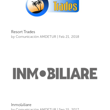
Resort Trades
by
Comunicación AMDETUR
|
Feb 21, 2018
Inmobiliare
by
Comunicación AMDETUR
|
Sep 15, 2017