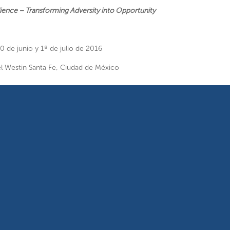
lience – Transforming Adversity into Opportunity
0 de junio y 1º de julio de 2016
l Westin Santa Fe, Ciudad de México