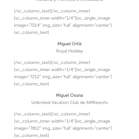
[/vc_column_text][/vc_column_inner]
[vc_column_inner width=”1/4″][vc_single_image
image=”7214″ img_size=”full” alignment=”center”]
[vc_column_text]
Miguel Ortíz
Royal Holiday
[/vc_column_text][/vc_column_inner]
[vc_column_inner width=”1/4″][vc_single_image
image=”7212″ img_size=”full” alignment=”center”]
[vc_column_text]
Miguel Osuna
Unlimited Vacation Club de AMResorts
[/vc_column_text][/vc_column_inner]
[vc_column_inner width=”1/4″][vc_single_image
image=”7812″ img_size=”full” alignment=”center”]
[vc_column_text]