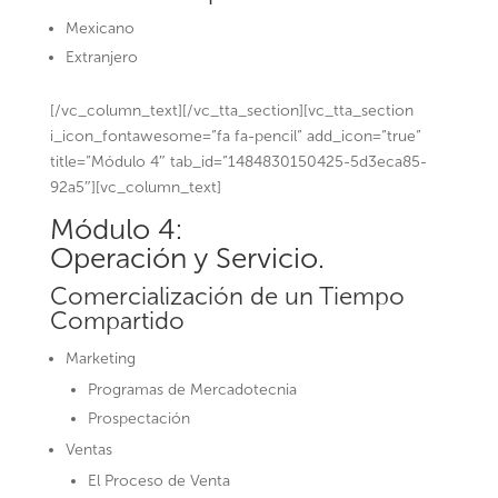
Mexicano
Extranjero
[/vc_column_text][/vc_tta_section][vc_tta_section
i_icon_fontawesome=”fa fa-pencil” add_icon=”true”
title=”Módulo 4″ tab_id=”1484830150425-5d3eca85-
92a5″][vc_column_text]
Módulo 4:
Operación y Servicio.
Comercialización de un Tiempo
Compartido
Marketing
Programas de Mercadotecnia
Prospectación
Ventas
El Proceso de Venta