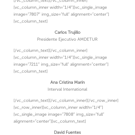
[/vc_column_text][/vc_column_inner]
[vc_column_inner width=”1/4″][vc_single_image
image=”7807″ img_size=”full” alignment=”center”]
[vc_column_text]
Carlos Trujillo
Presidente Ejecutivo AMDETUR
[/vc_column_text][/vc_column_inner]
[vc_column_inner width=”1/4″][vc_single_image
image=”7211″ img_size=”full” alignment=”center”]
[vc_column_text]
Ana Cristina Marín
Interval International
[/vc_column_text][/vc_column_inner][/vc_row_inner]
[vc_row_inner][vc_column_inner width=”1/4″]
[vc_single_image image=”7808″ img_size=”full”
alignment=”center”][vc_column_text]
David Fuentes