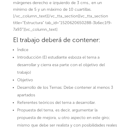
márgenes derecho e izquierdo de 3 cms., en un
mínimo de 5 y un máximo de 10 cuartillas.
[/vc_column_text][/vc_tta_section][vc_tta_section
title=”Estructura” tab_id=”1520620650288-3b6ec1f9-
7a93″][vc_column_text]
El trabajo deberá de contener:
Índice
Introducción (El estudiante esboza el tema a
desarrollar y cierra esa parte con el objetivo del
trabajo)
Objetivo
Desarrollo de los Temas: Debe contener al menos 3
apartados
Referentes teóricos del tema a desarrollar.
Propuesta del tema, es decir, argumentar la
propuesta de mejora, u otro aspecto en este giro;
mismo que debe ser realista y con posibilidades reales