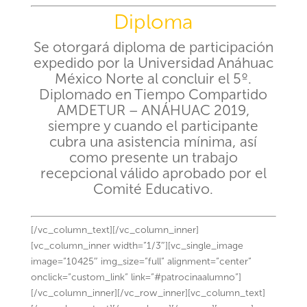
Diploma
Se otorgará diploma de participación
expedido por la Universidad Anáhuac
México Norte al concluir el 5º.
Diplomado en Tiempo Compartido
AMDETUR – ANÁHUAC 2019,
siempre y cuando el participante
cubra una asistencia mínima, así
como presente un trabajo
recepcional válido aprobado por el
Comité Educativo.
[/vc_column_text][/vc_column_inner]
[vc_column_inner width=”1/3″][vc_single_image
image=”10425″ img_size=”full” alignment=”center”
onclick=”custom_link” link=”#patrocinaalumno”]
[/vc_column_inner][/vc_row_inner][vc_column_text]