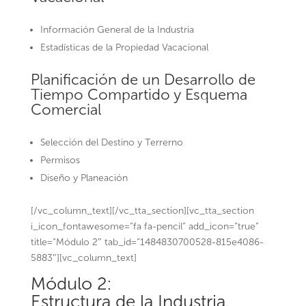
Información General de la Industria
Estadísticas de la Propiedad Vacacional
Planificación de un Desarrollo de
Tiempo Compartido y Esquema
Comercial
Selección del Destino y Terrerno
Permisos
Diseño y Planeación
[/vc_column_text][/vc_tta_section][vc_tta_section
i_icon_fontawesome=”fa fa-pencil” add_icon=”true”
title=”Módulo 2″ tab_id=”1484830700528-815e4086-
5883″][vc_column_text]
Módulo 2:
Estructura de la Industria.