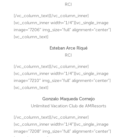
RCI
[/vc_column_text][/vc_column_inner]
[vc_column_inner width=”1/4″][vc_single_image
image=”7206″ img_size=”full” alignment=”center”]
[vc_column_text]
Esteban Arce Riqué
RCI
[/vc_column_text][/vc_column_inner]
[vc_column_inner width=”1/4″][vc_single_image
image=”7210″ img_size=”full” alignment=”center”]
[vc_column_text]
Gonzalo Maqueda Cornejo
Unlimited Vacation Club de AMResorts
[/vc_column_text][/vc_column_inner]
[vc_column_inner width=”1/4″][vc_single_image
image=”7208″ img_size=”full” alignment=”center”]