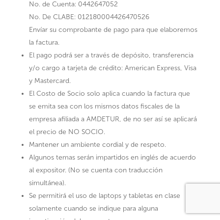
No. de Cuenta: 0442647052
No. De CLABE: 012180004426470526
Envíar su comprobante de pago para que elaboremos
la factura.
El pago podrá ser a través de depósito, transferencia
y/o cargo a tarjeta de crédito: American Express, Visa
y Mastercard.
El Costo de Socio solo aplica cuando la factura que
se emita sea con los mismos datos fiscales de la
empresa afiliada a AMDETUR, de no ser así se aplicará
el precio de NO SOCIO.
Mantener un ambiente cordial y de respeto.
Algunos temas serán impartidos en inglés de acuerdo
al expositor. (No se cuenta con traducción
simultánea).
Se permitirá el uso de laptops y tabletas en clase
solamente cuando se indique para alguna