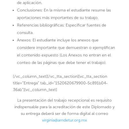
de aplicación.
Conclusiones: En la misma el estudiante resume las
aportaciones más importantes de su trabajo.
Referencias bibliográficas: Especificar fuentes de
consulta.
Anexos: El estudiante incluye los anexos que
considere importante que demuestran o ejemplifican
el contenido expuesto (Los Anexos no entran en el
conteo de las páginas que debe tener el trabajo).
[/vc_column_text][/vc_tta_section][vc_tta_section
title=”Entrega” tab_id=”1520620679900-5c891b04-
36ab”][vc_column_text]
La presentación del trabajo recepcional es requisito
indispensable para la acreditación de este Diplomado y
su entrega deberá ser de forma digital al correo
virginia@amdetur.org.mx