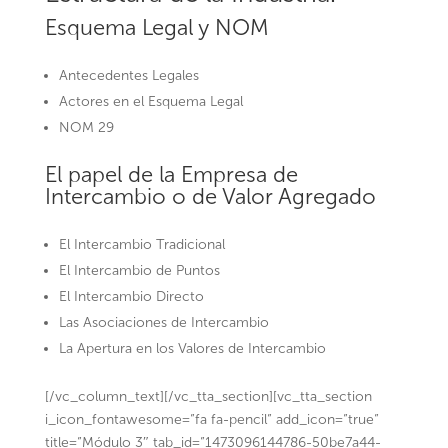
Esquema Legal y NOM
Antecedentes Legales
Actores en el Esquema Legal
NOM 29
El papel de la Empresa de
Intercambio o de Valor Agregado
El Intercambio Tradicional
El Intercambio de Puntos
El Intercambio Directo
Las Asociaciones de Intercambio
La Apertura en los Valores de Intercambio
[/vc_column_text][/vc_tta_section][vc_tta_section
i_icon_fontawesome=”fa fa-pencil” add_icon=”true”
title=”Módulo 3″ tab_id=”1473096144786-50be7a44-