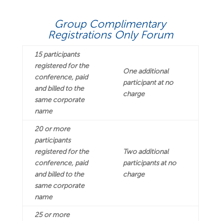
Group Complimentary
Registrations Only Forum
15 participants
registered for the
One additional
conference, paid
participant at no
and billed to the
charge
same corporate
name
20 or more
participants
registered for the
Two additional
conference, paid
participants at no
and billed to the
charge
same corporate
name
25 or more