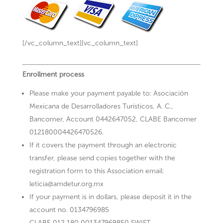
[/vc_column_text][vc_column_text]
Enrollment process
Please make your payment payable to: Asociación
Mexicana de Desarrolladores Turísticos, A. C.,
Bancomer, Account 0442647052, CLABE Bancomer
012180004426470526.
If it covers the payment through an electronic
transfer, please send copies together with the
registration form to this Association email:
leticia@amdetur.org.mx
If your payment is in dollars, please deposit it in the
account no. 0134796985
CLABE 012 180 001347969850 SWIFT