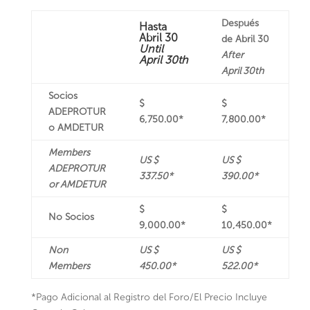
Después
Hasta
Abril 30
de Abril 30
Until
After
April 30th
April 30th
Socios
$
$
ADEPROTUR
6,750.00*
7,800.00*
o AMDETUR
Members
US $
US $
ADEPROTUR
337.50*
390.00*
or AMDETUR
$
$
No Socios
9,000.00*
10,450.00*
Non
US $
US $
Members
450.00*
522.00*
*Pago Adicional al Registro del Foro/El Precio Incluye