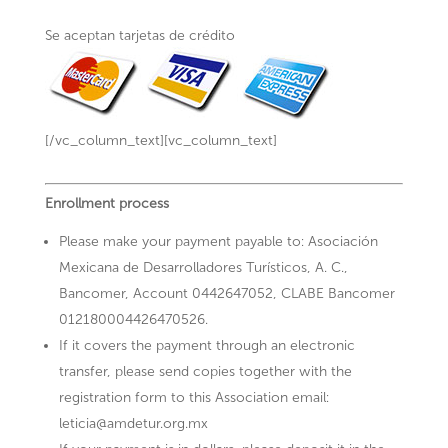
Se aceptan tarjetas de crédito
[/vc_column_text][vc_column_text]
Enrollment process
Please make your payment payable to: Asociación
Mexicana de Desarrolladores Turísticos, A. C.,
Bancomer, Account 0442647052, CLABE Bancomer
012180004426470526.
If it covers the payment through an electronic
transfer, please send copies together with the
registration form to this Association email:
leticia@amdetur.org.mx