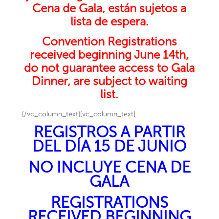
Cena de Gala, están sujetos a
lista de espera.
Convention Registrations
received beginning June 14th,
do not guarantee access to Gala
Dinner, are subject to waiting
list.
[/vc_column_text][vc_column_text]
REGISTROS A PARTIR
DEL DÍA 15 DE JUNIO
NO INCLUYE CENA DE
GALA
REGISTRATIONS
RECEIVED BEGINNING