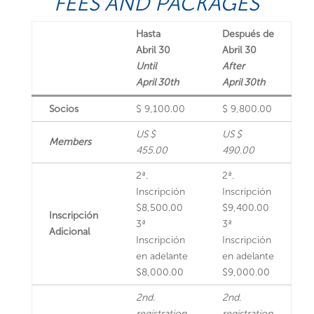
FEES AND PACKAGES
Hasta
Después de
Abril 30
Abril 30
Until
After
April 30th
April 30th
Socios
$ 9,100.00
$ 9,800.00
US $
US $
Members
455.00
490.00
2ª.
2ª.
Inscripción
Inscripción
$8,500.00
$9,400.00
Inscripción
3ª
3ª
Adicional
Inscripción
Inscripción
en adelante
en adelante
$8,000.00
$9,000.00
2nd.
2nd.
registration
registration