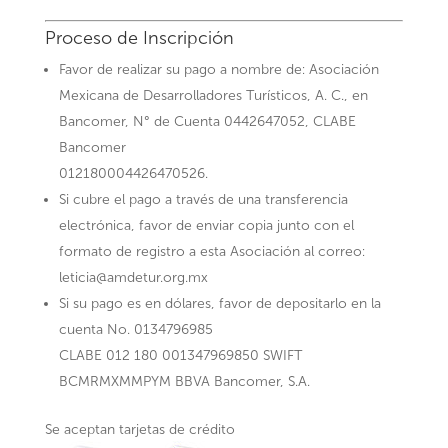
Proceso de Inscripción
Favor de realizar su pago a nombre de: Asociación
Mexicana de Desarrolladores Turísticos, A. C., en
Bancomer, N° de Cuenta 0442647052, CLABE
Bancomer
012180004426470526.
Si cubre el pago a través de una transferencia
electrónica, favor de enviar copia junto con el
formato de registro a esta Asociación al correo:
leticia@amdetur.org.mx
Si su pago es en dólares, favor de depositarlo en la
cuenta No. 0134796985
CLABE 012 180 001347969850 SWIFT
BCMRMXMMPYM BBVA Bancomer, S.A.
Se aceptan tarjetas de crédito