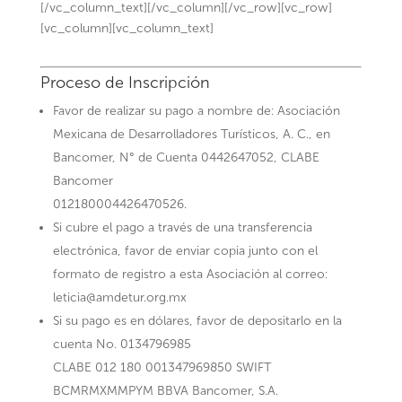
[/vc_column_text][/vc_column][/vc_row][vc_row]
[vc_column][vc_column_text]
Proceso de Inscripción
Favor de realizar su pago a nombre de: Asociación
Mexicana de Desarrolladores Turísticos, A. C., en
Bancomer, N° de Cuenta 0442647052, CLABE
Bancomer
012180004426470526.
Si cubre el pago a través de una transferencia
electrónica, favor de enviar copia junto con el
formato de registro a esta Asociación al correo:
leticia@amdetur.org.mx
Si su pago es en dólares, favor de depositarlo en la
cuenta No. 0134796985
CLABE 012 180 001347969850 SWIFT
BCMRMXMMPYM BBVA Bancomer, S.A.