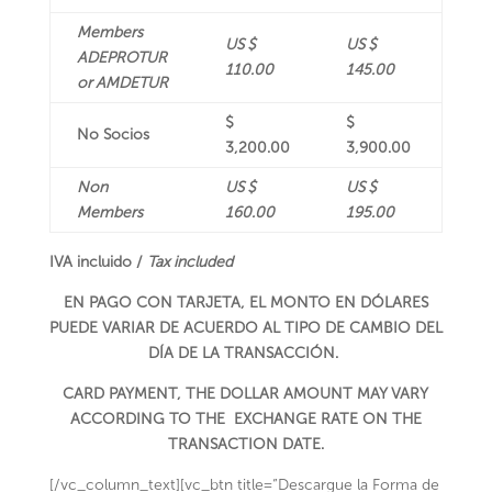
Members
US $
US $
ADEPROTUR
110.00
145.00
or AMDETUR
$
$
No Socios
3,200.00
3,900.00
Non
US $
US $
Members
160.00
195.00
IVA incluido /
Tax included
EN PAGO CON TARJETA, EL MONTO EN DÓLARES
PUEDE VARIAR DE ACUERDO AL TIPO DE CAMBIO DEL
DÍA DE LA TRANSACCIÓN.
CARD PAYMENT, THE DOLLAR AMOUNT MAY VARY
ACCORDING TO THE EXCHANGE RATE ON THE
TRANSACTION DATE.
[/vc_column_text][vc_btn title=”Descargue la Forma de