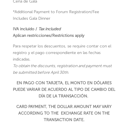
Cena de Gala
*Additional Payment to Forum Registration/Fee
Includes Gala Dinner
IVA incluido /
Tax included
Aplican restricciones/Restrictions apply
Para respetar los descuentos, se require contar con el
registro y el pago correspondiente en las fechas
indicadas.
To obtain the discounts, registration and payment must
be submitted before April 30th.
EN PAGO CON TARJETA, EL MONTO EN DÓLARES
PUEDE VARIAR DE ACUERDO AL TIPO DE CAMBIO DEL
DÍA DE LA TRANSACCIÓN.
CARD PAYMENT, THE DOLLAR AMOUNT MAY VARY
ACCORDING TO THE EXCHANGE RATE ON THE
TRANSACTION DATE.