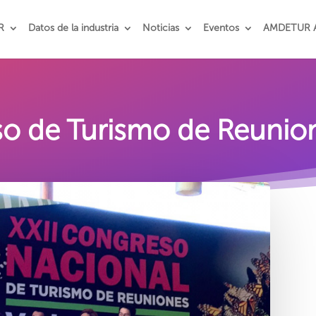
R
Datos de la industria
Noticias
Eventos
AMDETUR 
o de Turismo de Reunio