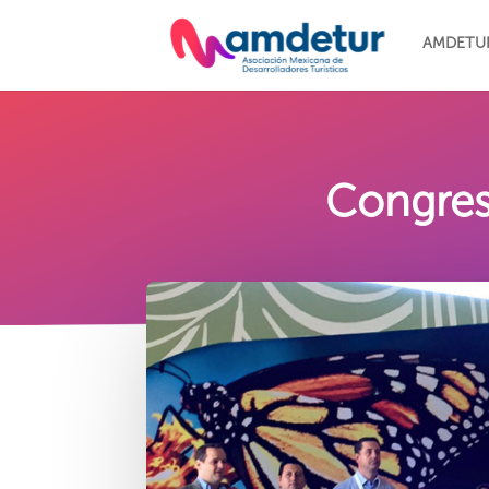
AMDETU
Congres