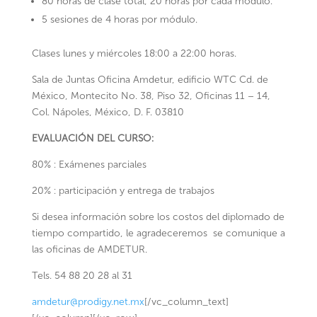
80 horas de clase total, 20 horas por cada módulo.
5 sesiones de 4 horas por módulo.
Clases lunes y miércoles 18:00 a 22:00 horas.
Sala de Juntas Oficina Amdetur, edificio WTC Cd. de
México, Montecito No. 38, Piso 32, Oficinas 11 – 14,
Col. Nápoles, México, D. F. 03810
EVALUACIÓN DEL CURSO:
80% : Exámenes parciales
20% : participación y entrega de trabajos
Si desea información sobre los costos del diplomado de
tiempo compartido, le agradeceremos se comunique a
las oficinas de AMDETUR.
Tels. 54 88 20 28 al 31
amdetur@prodigy.net.mx
[/vc_column_text]