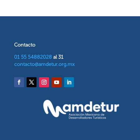
Contacto
01 55 54882028
al 31
contacto@amdetur.org.mx