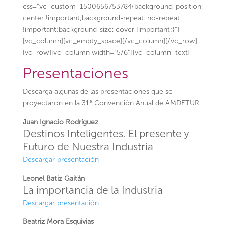
css=”.vc_custom_1500656753784{background-position:
center !important;background-repeat: no-repeat
!important;background-size: cover !important;}”]
[vc_column][vc_empty_space][/vc_column][/vc_row]
[vc_row][vc_column width=”5/6″][vc_column_text]
Presentaciones
Descarga algunas de las presentaciones que se
proyectaron en la 31ª Convención Anual de AMDETUR.
Juan Ignacio Rodríguez
Destinos Inteligentes. El presente y
Futuro de Nuestra Industria
Descargar presentación
Leonel Batiz Gaitán
La importancia de la Industria
Descargar presentación
Beatriz Mora Esquivias