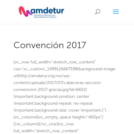
Convención 2017
[vc_row full_width=”stretch_row_content”
css=”.vc_custom_1499126667598{background-image:
url(http://amdetur.org.mx/wp-
content/uploads/2017/07/cabeceras-seccion-
convencion-2017-gracias.jpg?id=6602)
!important;background-position: center
!important;background-repeat: no-repeat
!important;background-size: cover !important;}”]
[vc_column][vc_empty_space height=”400px”]
[/vc_column][/vc_row][vc_row
full_width=”stretch_row_content”