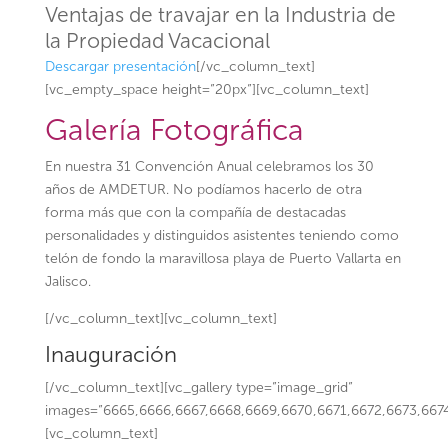
Ventajas de travajar en la Industria de
la Propiedad Vacacional
Descargar presentación
[/vc_column_text]
[vc_empty_space height=”20px”][vc_column_text]
Galería Fotográfica
En nuestra 31 Convención Anual celebramos los 30
años de AMDETUR. No podíamos hacerlo de otra
forma más que con la compañía de destacadas
personalidades y distinguidos asistentes teniendo como
telón de fondo la maravillosa playa de Puerto Vallarta en
Jalisco.
[/vc_column_text][vc_column_text]
Inauguración
[/vc_column_text][vc_gallery type=”image_grid”
images=”6665,6666,6667,6668,6669,6670,6671,6672,6673,667
[vc_column_text]