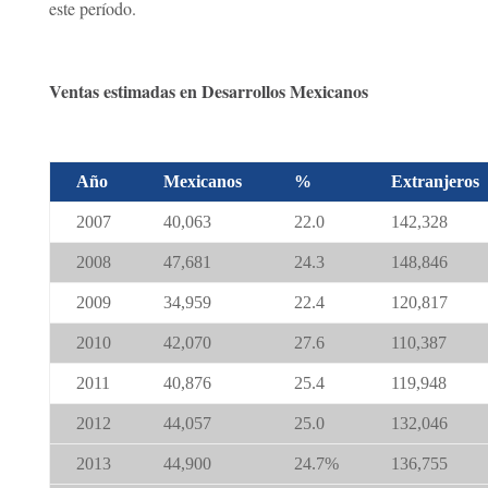
este período.
Ventas estimadas en Desarrollos Mexicanos
Año
Mexicanos
%
Extranjeros
2007
40,063
22.0
142,328
2008
47,681
24.3
148,846
2009
34,959
22.4
120,817
2010
42,070
27.6
110,387
2011
40,876
25.4
119,948
2012
44,057
25.0
132,046
2013
44,900
24.7%
136,755