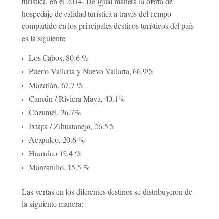
turística, en el 2014. De igual manera la oferta de
hospedaje de calidad turística a través del tiempo
compartido en los principales destinos turísticos del país
es la siguiente:
Los Cabos, 80.6 %
Puerto Vallarta y Nuevo Vallarta, 66.9%
Mazatlán, 67.7 %
Cancún / Riviera Maya, 40.1%
Cozumel, 26.7%
Ixtapa / Zihuatanejo, 26.5%
Acapulco, 20.6 %
Huatulco 19.4 %
Manzanillo, 15.5 %
Las ventas en los diferentes destinos se distribuyeron de
la siguiente manera: